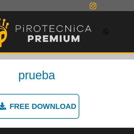
prueba
FREE DOWNLOAD