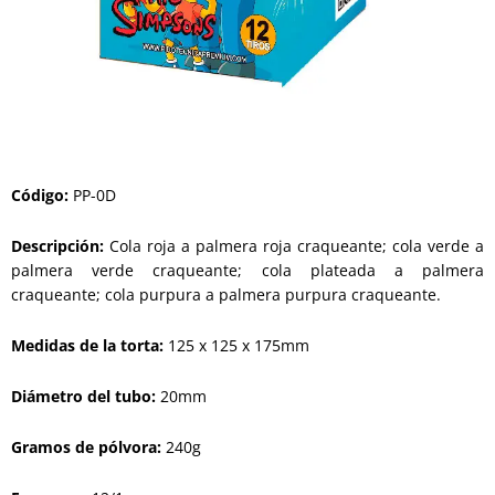
Código
:
PP-0D
Descripción:
Cola roja a palmera roja craqueante; cola verde a
palmera verde craqueante; cola plateada a palmera
craqueante; cola purpura a palmera purpura craqueante.
Medidas de la torta:
125 x 125 x 175mm
Diámetro
del tubo:
20mm
Gramos de pólvora:
240g