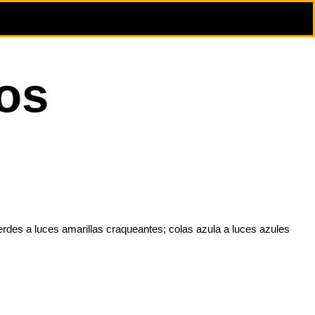
ros
erdes a luces amarillas craqueantes; colas azula a luces azules