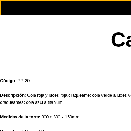
Ca
Código
:
PP-20
Descripción:
Cola roja y luces roja craqueante; cola verde a luces 
craqueantes; cola azul a titanium.
Medidas de la torta:
300 x 300 x 150mm.