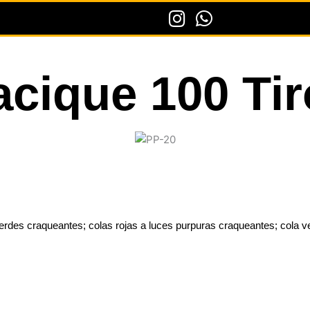
cique 100 Ti
verdes craqueantes; colas rojas a luces purpuras craqueantes; cola v