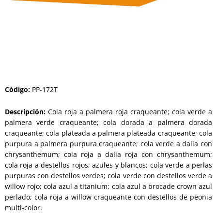
Código
:
PP-172T
Descripción:
Cola roja a palmera roja craqueante; cola verde a
palmera verde craqueante; cola dorada a palmera dorada
craqueante; cola plateada a palmera plateada craqueante; cola
purpura a palmera purpura craqueante; cola verde a dalia con
chrysanthemum; cola roja a dalia roja con chrysanthemum;
cola roja a destellos rojos; azules y blancos; cola verde a perlas
purpuras con destellos verdes; cola verde con destellos verde a
willow rojo; cola azul a titanium; cola azul a brocade crown azul
perlado; cola roja a willow craqueante con destellos de peonia
multi-color.