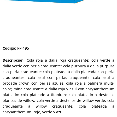
Código
:
PP-195T
Descripción:
Cola roja a dalia roja craqueante; cola verde a
dalia verde con perla craqueante; cola purpura a dalia purpura
con perla craqueante; cola plateada a dalia plateada con perla
craqueantes; cola azul con perlas craqueante; cola azul a
brocade crown con perlas azules; cola roja a palmera multi-
color; mina craqueante a dalia roja y azul con chrysanthemum
plateado; cola plateado a titanium; cola plateado a destellos
blancos de willow; cola verde a destellos de willow verde; cola
craqueante a willow craqueante; cola plateada a
chrysanthemum rojo, verde y azul.