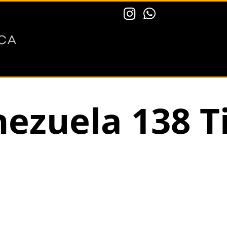
ezuela 138 T