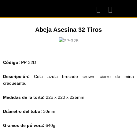
Abeja Asesina 32 Tiros
Código
:
PP-32D
Descripción:
Cola azula brocade crown. cierre de mina
craqueante.
Medidas de la torta:
22o x 220 x 225mm.
Diámetro
del tubo:
30mm.
Gramos de pólvora:
640g