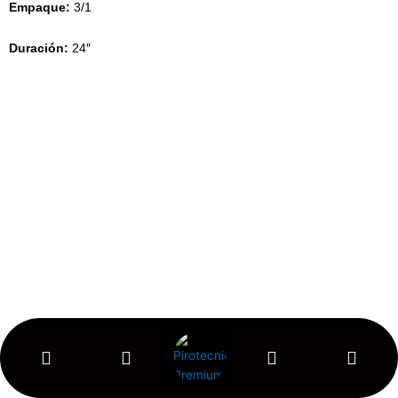
Empaque:
3/1
Duración
:
24″