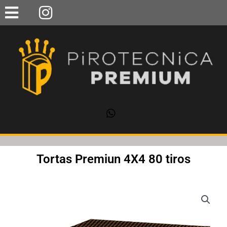
Ir
al
contenido
Tortas Premiun 4X4 80 tiros