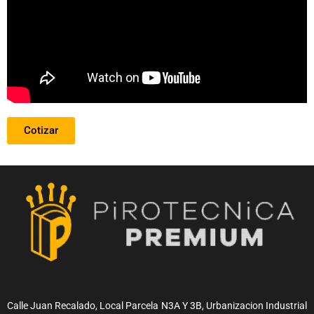
Cotizar
Calle Juan Recalado, Local Parcela N3A Y 3B, Urbanizacion Industrial