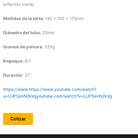
brillantes verde.
Medidas de la torta:
145 x 145 x 175mm
Diámetro
del tubo:
25mm
Gramos de pólvora:
320g
Empaque:
6/1
Duración
:
27″
https://www.https://www.youtube.com/watch?
v=UJPSenN2kVgyoutube.com/watch?v=UJPSenN2kVg
Cotizar