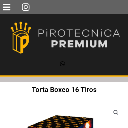
Ir
al
contenido
Torta Boxeo 16 Tiros