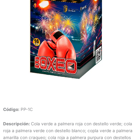
Código
:
PP-1C
Descripción:
Cola verde a palmera roja con destello verde; cola
roja a palmera verde con destello blanco; copla verde a palmera
amarilla con craqueo; cola roja a palmera purpura con destellos