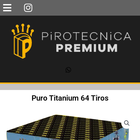
Ir
al
contenido
Puro Titanium 64 Tiros