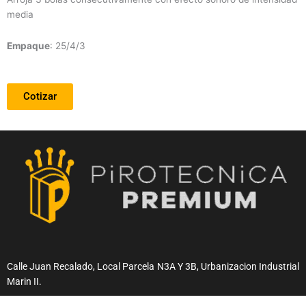
media
Empaque
: 25/4/3
Cotizar
Calle Juan Recalado, Local Parcela N3A Y 3B, Urbanizacion Industrial
Marin II.