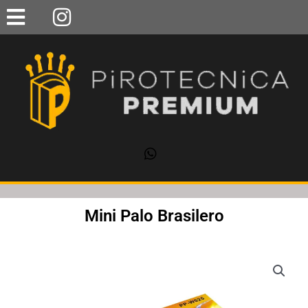
Ir
al
contenido
Mini Palo Brasilero