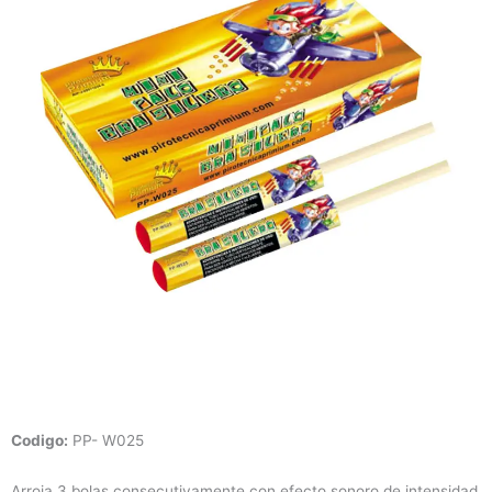
Codigo:
PP- W025
Arroja 3 bolas consecutivamente con efecto sonoro de intensidad