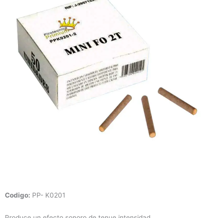
Codigo:
PP- K0201
Produce un efecto sonoro de tenue intensidad