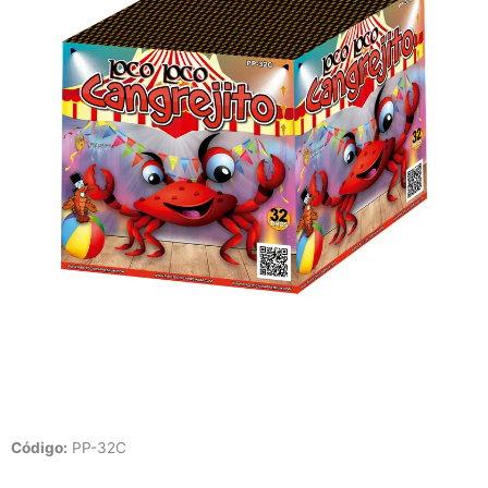
Código
:
PP-32C