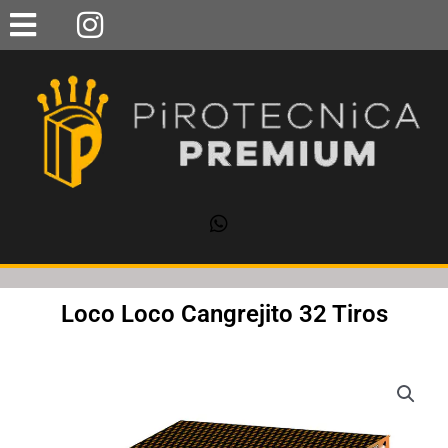
Ir
al
contenido
Loco Loco Cangrejito 32 Tiros