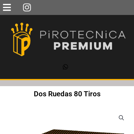
Ir
al
contenido
Dos Ruedas 80 Tiros