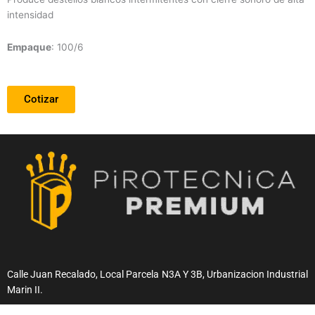
intensidad
Empaque
: 100/6
Cotizar
Calle Juan Recalado, Local Parcela N3A Y 3B, Urbanizacion Industrial
Marin II.