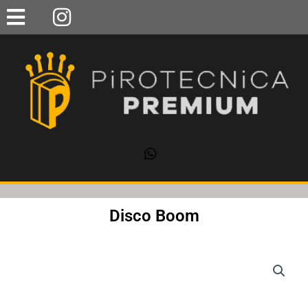
Ir
al
contenido
Disco Boom