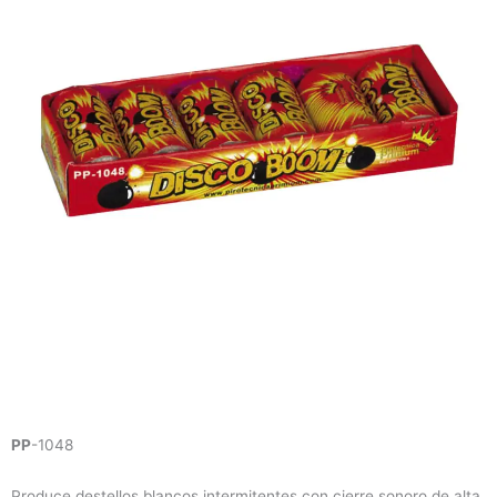
PP
-1048
Produce destellos blancos intermitentes con cierre sonoro de alta