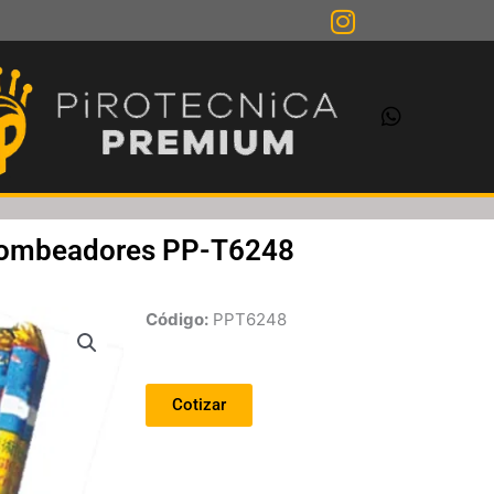
ombeadores PP-T6248
Código
:
PPT6248
Cotizar